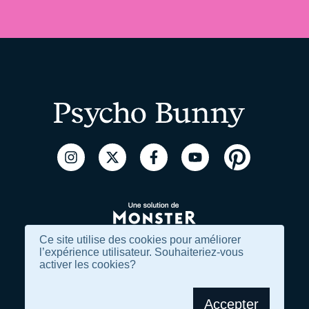
Instagram
Twitter
Facebook
YouTube
Pinterest
Ce site utilise des cookies pour améliorer
l’expérience utilisateur. Souhaiteriez-vous
activer les cookies?
Site corporatif
Conditions d’utilisation
LIENS EXTERNES
Politique de confidentialité
Accepter