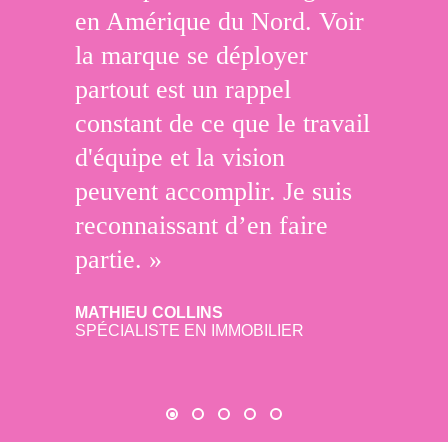
en Amérique du Nord. Voir
la marque se déployer
partout est un rappel
constant de ce que le travail
d'équipe et la vision
peuvent accomplir. Je suis
reconnaissant d’en faire
partie. »
MATHIEU COLLINS
SPÉCIALISTE EN IMMOBILIER
slide 0
slide 1
slide 2
slide 3
slide 4