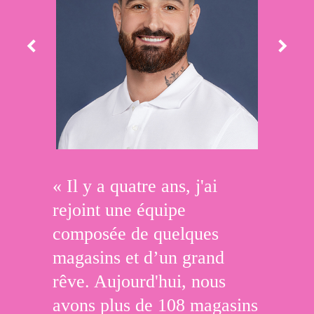
Previous slide
Next 
« Il y a quatre ans, j'ai
rejoint une équipe
composée de quelques
magasins et d’un grand
rêve. Aujourd'hui, nous
avons plus de 108 magasins