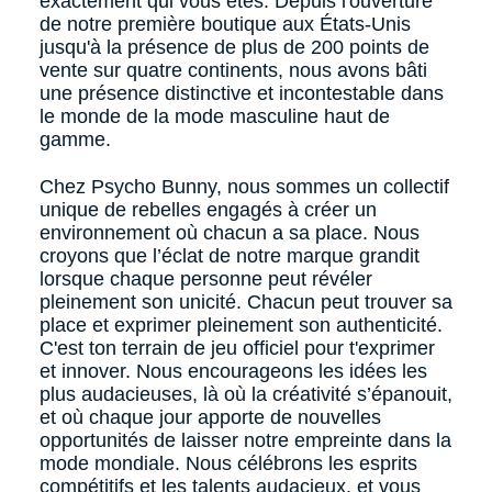
exactement qui vous êtes. Depuis l'ouverture
de notre première boutique aux États-Unis
jusqu'à la présence de plus de 200 points de
vente sur quatre continents, nous avons bâti
une présence distinctive et incontestable dans
le monde de la mode masculine haut de
gamme.
Chez Psycho Bunny, nous sommes un collectif
unique de rebelles engagés à créer un
environnement où chacun a sa place. Nous
croyons que l’éclat de notre marque grandit
lorsque chaque personne peut révéler
pleinement son unicité. Chacun peut trouver sa
place et exprimer pleinement son authenticité.
C'est ton terrain de jeu officiel pour t'exprimer
et innover. Nous encourageons les idées les
plus audacieuses, là où la créativité s’épanouit,
et où chaque jour apporte de nouvelles
opportunités de laisser notre empreinte dans la
mode mondiale. Nous célébrons les esprits
compétitifs et les talents audacieux, et vous